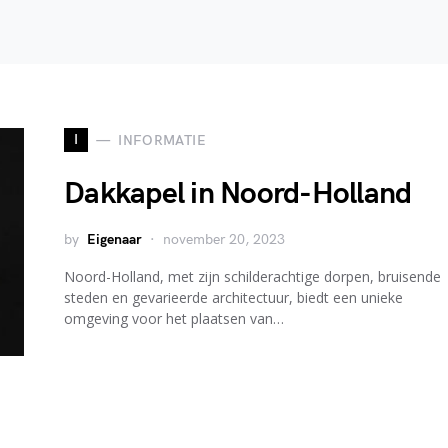
I
INFORMATIE
Dakkapel in Noord-Holland
by
Eigenaar
november 20, 2023
Noord-Holland, met zijn schilderachtige dorpen, bruisende
steden en gevarieerde architectuur, biedt een unieke
omgeving voor het plaatsen van…