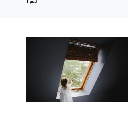
1 post