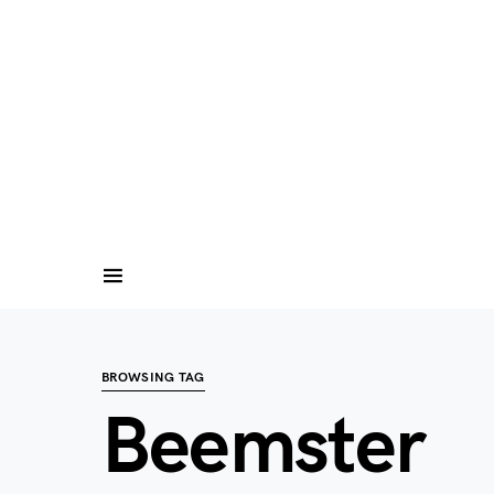
BROWSING TAG
Beemster