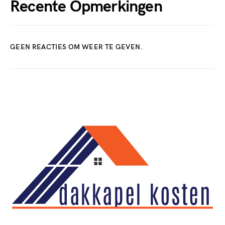
Recente Opmerkingen
GEEN REACTIES OM WEER TE GEVEN.