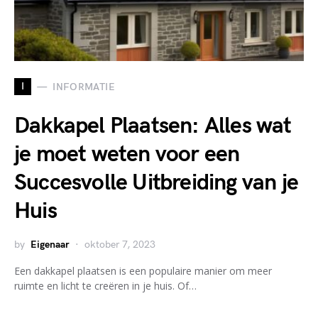
I
INFORMATIE
Dakkapel Plaatsen: Alles wat
je moet weten voor een
Succesvolle Uitbreiding van je
Huis
by
Eigenaar
oktober 7, 2023
Een dakkapel plaatsen is een populaire manier om meer
ruimte en licht te creëren in je huis. Of…