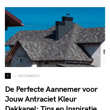
I
INFORMATIE
De Perfecte Aannemer voor
Jouw Antraciet Kleur
Dakkapel: Tips en Inspiratie