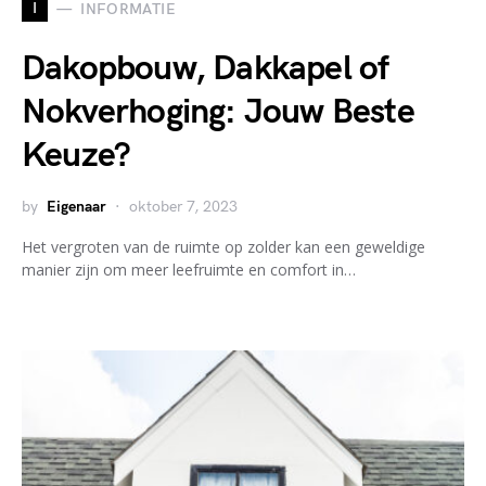
I
INFORMATIE
Dakopbouw, Dakkapel of
Nokverhoging: Jouw Beste
Keuze?
by
Eigenaar
oktober 7, 2023
Het vergroten van de ruimte op zolder kan een geweldige
manier zijn om meer leefruimte en comfort in…