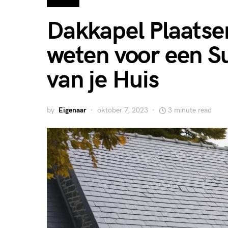
Dakkapel Plaatsen
weten voor een Su
van je Huis
by
Eigenaar
oktober 7, 2023
3 minute read