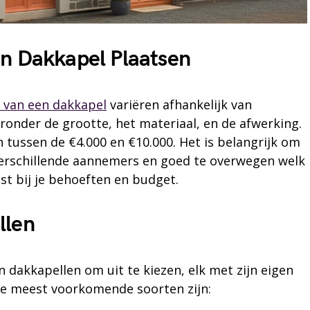
n Dakkapel Plaatsen
n van een dakkapel
variëren afhankelijk van
ronder de grootte, het materiaal, en de afwerking.
 tussen de €4.000 en €10.000. Het is belangrijk om
 verschillende aannemers en goed te overwegen welk
st bij je behoeften en budget.
llen
en dakkapellen om uit te kiezen, elk met zijn eigen
e meest voorkomende soorten zijn: