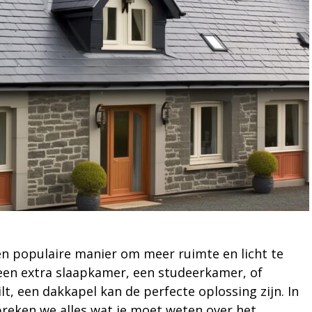
en populaire manier om meer ruimte en licht te
u een extra slaapkamer, een studeerkamer, of
t, een dakkapel kan de perfecte oplossing zijn. In
spreken we alles wat je moet weten over het