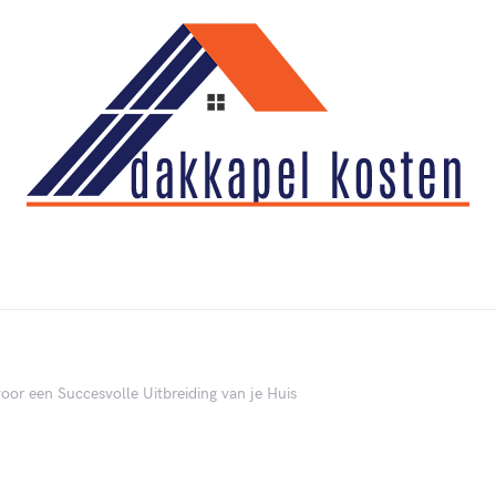
oor een Succesvolle Uitbreiding van je Huis