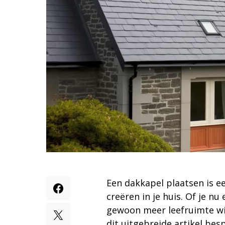
Een dakkapel plaatsen is e
creëren in je huis. Of je n
gewoon meer leefruimte wil
dit uitgebreide artikel be