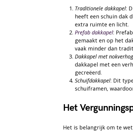
Traditionele dakkapel
: 
heeft een schuin dak d
extra ruimte en licht.
Prefab dakkapel
: Prefa
gemaakt en op het dak 
vaak minder dan tradit
Dakkapel met nokverhog
dakkapel met een ver
gecreëerd.
Schuifdakkapel
: Dit ty
schuiframen, waardoor
Het Vergunnings
Het is belangrijk om te we