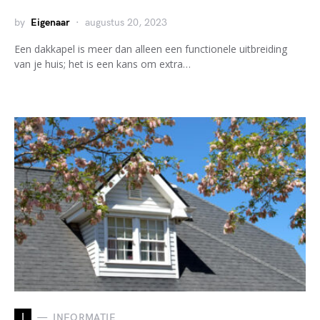
by
Eigenaar
augustus 20, 2023
Een dakkapel is meer dan alleen een functionele uitbreiding
van je huis; het is een kans om extra…
I
INFORMATIE