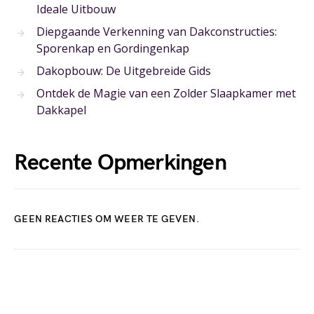
Ideale Uitbouw
Diepgaande Verkenning van Dakconstructies:
Sporenkap en Gordingenkap
Dakopbouw: De Uitgebreide Gids
Ontdek de Magie van een Zolder Slaapkamer met
Dakkapel
Recente Opmerkingen
GEEN REACTIES OM WEER TE GEVEN.