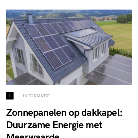
I
INFORMATIE
Zonnepanelen op dakkapel:
Duurzame Energie met
Meerwaarde