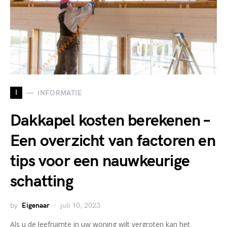
I
INFORMATIE
Dakkapel kosten berekenen –
Een overzicht van factoren en
tips voor een nauwkeurige
schatting
by
Eigenaar
juli 10, 2023
Als u de leefruimte in uw woning wilt vergroten kan het