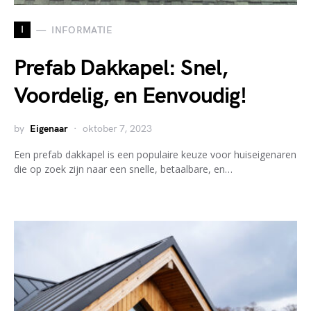
I
INFORMATIE
Prefab Dakkapel: Snel,
Voordelig, en Eenvoudig!
by
Eigenaar
oktober 7, 2023
Een prefab dakkapel is een populaire keuze voor huiseigenaren
die op zoek zijn naar een snelle, betaalbare, en…