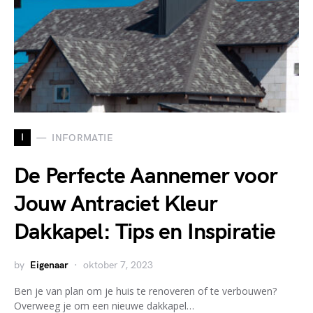
I
INFORMATIE
De Perfecte Aannemer voor
Jouw Antraciet Kleur
Dakkapel: Tips en Inspiratie
by
Eigenaar
oktober 7, 2023
Ben je van plan om je huis te renoveren of te verbouwen?
Overweeg je om een nieuwe dakkapel…