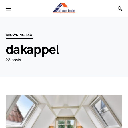
BROWSING TAG
dakappel
23 posts