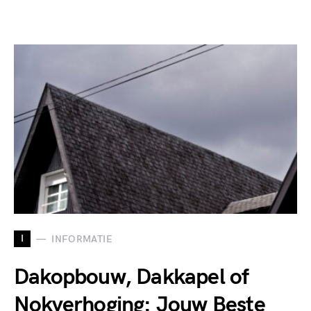
I
INFORMATIE
Dakopbouw, Dakkapel of
Nokverhoging: Jouw Beste