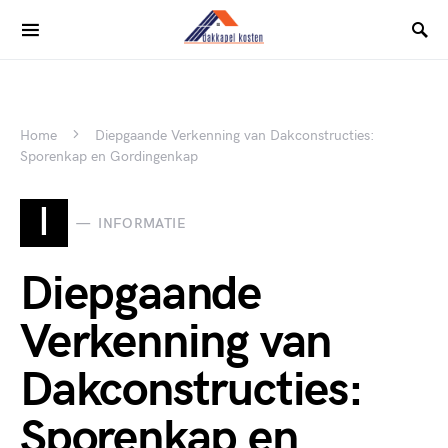
Home
Diepgaande Verkenning van Dakconstructies:
Sporenkap en Gordingenkap
I
INFORMATIE
Diepgaande
Verkenning van
Dakconstructies:
Sporenkap en