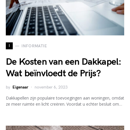
I
INFORMATIE
De Kosten van een Dakkapel:
Wat beïnvloedt de Prijs?
by
Eigenaar
november 6, 2023
Dakkapellen zijn populaire toevoegingen aan woningen, omdat
ze meer ruimte en licht creëren. Voordat u echter besluit om…