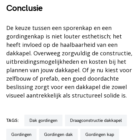
Conclusie
De keuze tussen een sporenkap en een
gordingenkap is niet louter esthetisch; het
heeft invloed op de haalbaarheid van een
dakkapel. Overweeg zorgvuldig de constructie,
uitbreidingsmogelijkheden en kosten bij het
plannen van jouw dakkapel. Of je nu kiest voor
zelfbouw of prefab, een goed doordachte
beslissing zorgt voor een dakkapel die zowel
visueel aantrekkelijk als structureel solide is.
TAGS:
dak gordingen
draagconstructie dakkapel
gordingen
gordingen dak
gordingen kap