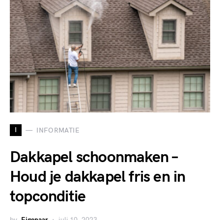
I
INFORMATIE
Dakkapel schoonmaken –
Houd je dakkapel fris en in
topconditie
by
Eigenaar
juli 10, 2023