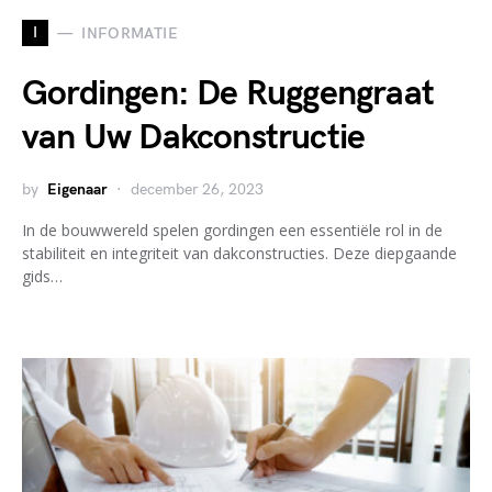
I
INFORMATIE
Gordingen: De Ruggengraat
van Uw Dakconstructie
by
Eigenaar
december 26, 2023
In de bouwwereld spelen gordingen een essentiële rol in de
stabiliteit en integriteit van dakconstructies. Deze diepgaande
gids…