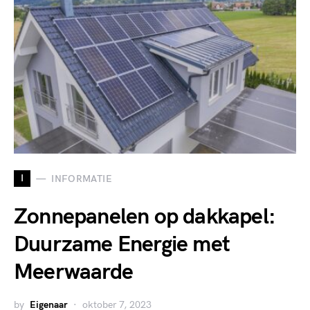
I
INFORMATIE
Zonnepanelen op dakkapel:
Duurzame Energie met
Meerwaarde
by
Eigenaar
oktober 7, 2023