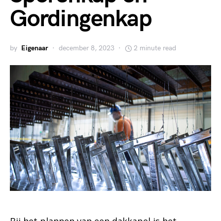
Gordingenkap
by
Eigenaar
december 8, 2023
2 minute read