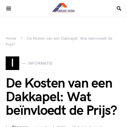
Home
De Kosten van een Dakkapel: Wat beïnvloedt de
Prijs?
I
INFORMATIE
De Kosten van een
Dakkapel: Wat
beïnvloedt de Prijs?