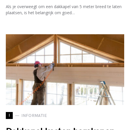
Als je overweegt om een dakkapel van 5 meter breed te laten
plaatsen, is het belangrijk om goed…
I
INFORMATIE