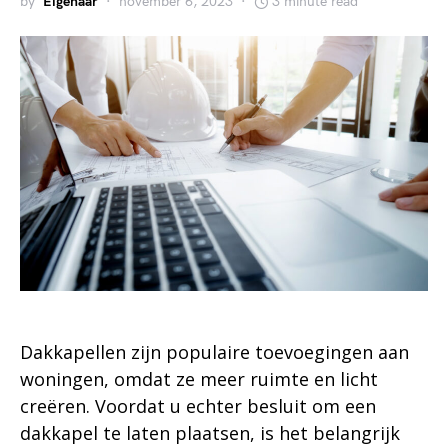
by
Eigenaar
november 6, 2023
3 minute read
Dakkapellen zijn populaire toevoegingen aan
woningen, omdat ze meer ruimte en licht
creëren. Voordat u echter besluit om een
dakkapel te laten plaatsen, is het belangrijk