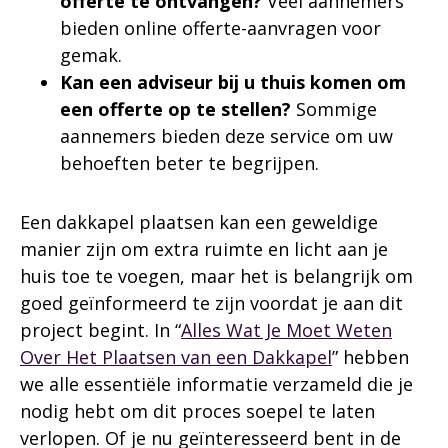
offerte te ontvangen?
Veel aannemers
bieden online offerte-aanvragen voor
gemak.
Kan een adviseur bij u thuis komen om
een offerte op te stellen?
Sommige
aannemers bieden deze service om uw
behoeften beter te begrijpen.
Een dakkapel plaatsen kan een geweldige
manier zijn om extra ruimte en licht aan je
huis toe te voegen, maar het is belangrijk om
goed geïnformeerd te zijn voordat je aan dit
project begint. In “
Alles Wat Je Moet Weten
Over Het Plaatsen van een Dakkapel
” hebben
we alle essentiële informatie verzameld die je
nodig hebt om dit proces soepel te laten
verlopen. Of je nu geïnteresseerd bent in de