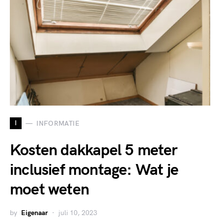
I
INFORMATIE
Kosten dakkapel 5 meter
inclusief montage: Wat je
moet weten
by
Eigenaar
juli 10, 2023