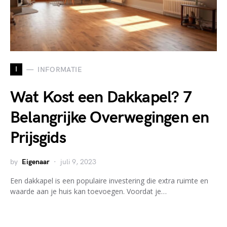
I
INFORMATIE
Wat Kost een Dakkapel? 7
Belangrijke Overwegingen en
Prijsgids
by
Eigenaar
juli 9, 2023
Een dakkapel is een populaire investering die extra ruimte en
waarde aan je huis kan toevoegen. Voordat je…