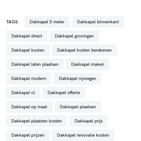
TAGS:
dakkapel 5 meter
dakkapel binnenkant
dakkapel direct
dakkapel groningen
dakkapel kosten
dakkapel kosten berekenen
dakkapel laten plaatsen
dakkapel maken
dakkapel modern
dakkapel nijmegen
dakkapel nl
dakkapel offerte
dakkapel op maat
dakkapel plaatsen
dakkapel plaatsen kosten
dakkapel prijs
dakkapel prijzen
dakkapel renovatie kosten