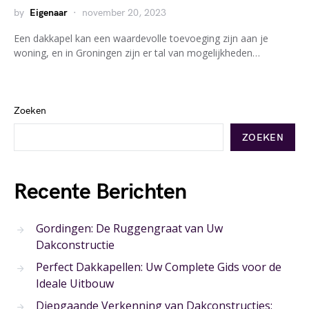
by
Eigenaar
november 20, 2023
Een dakkapel kan een waardevolle toevoeging zijn aan je
woning, en in Groningen zijn er tal van mogelijkheden…
Zoeken
ZOEKEN
Recente Berichten
Gordingen: De Ruggengraat van Uw
Dakconstructie
Perfect Dakkapellen: Uw Complete Gids voor de
Ideale Uitbouw
Diepgaande Verkenning van Dakconstructies: