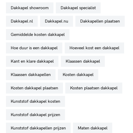
dakkapel showroom
dakkapel specialist
dakkapel.nl
dakkapel.nu
dakkapellen plaatsen
gemiddelde kosten dakkapel
hoe duur is een dakkapel
hoeveel kost een dakkapel
kant en klare dakkapel
klaassen dakkapel
klaassen dakkapellen
kosten dakkapel
kosten dakkapel plaatsen
kosten plaatsen dakkapel
kunststof dakkapel kosten
kunststof dakkapel prijzen
kunststof dakkapellen prijzen
maten dakkapel