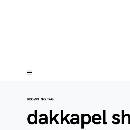
BROWSING TAG
dakkapel 