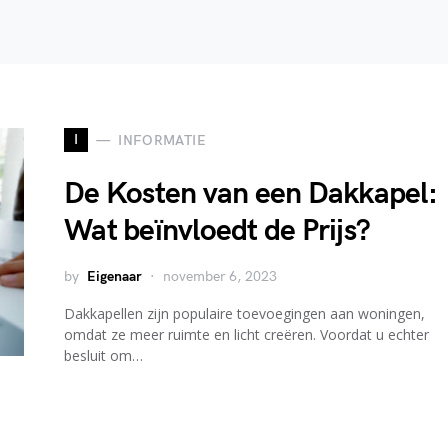
I
INFORMATIE
De Kosten van een Dakkapel:
Wat beïnvloedt de Prijs?
by
Eigenaar
november 6, 2023
Dakkapellen zijn populaire toevoegingen aan woningen,
omdat ze meer ruimte en licht creëren. Voordat u echter
besluit om…