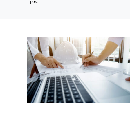
1 post