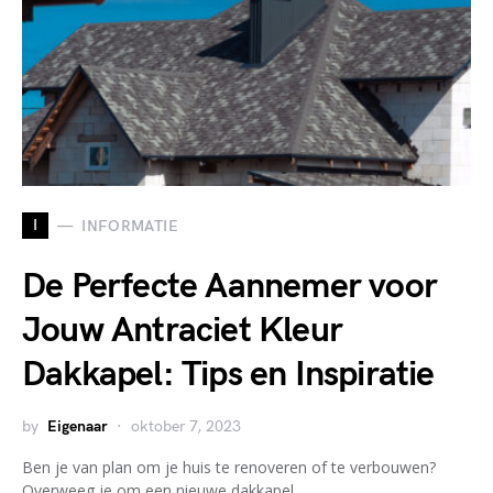
I
INFORMATIE
De Perfecte Aannemer voor
Jouw Antraciet Kleur
Dakkapel: Tips en Inspiratie
by
Eigenaar
oktober 7, 2023
Ben je van plan om je huis te renoveren of te verbouwen?
Overweeg je om een nieuwe dakkapel…