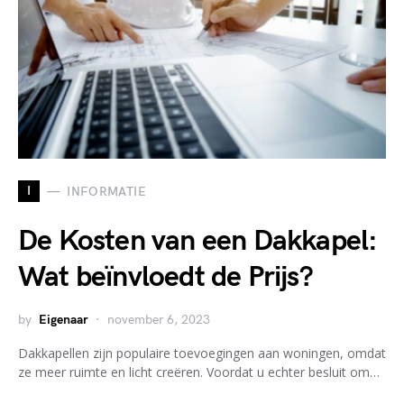
I
INFORMATIE
De Kosten van een Dakkapel:
Wat beïnvloedt de Prijs?
by
Eigenaar
november 6, 2023
Dakkapellen zijn populaire toevoegingen aan woningen, omdat
ze meer ruimte en licht creëren. Voordat u echter besluit om…