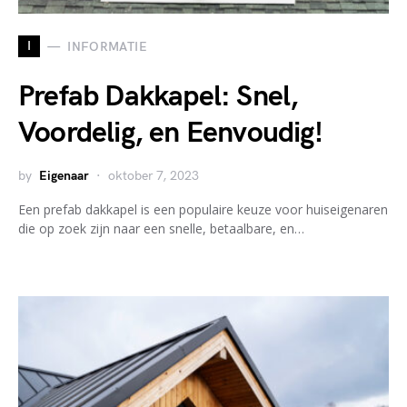
I
INFORMATIE
Prefab Dakkapel: Snel,
Voordelig, en Eenvoudig!
by
Eigenaar
oktober 7, 2023
Een prefab dakkapel is een populaire keuze voor huiseigenaren
die op zoek zijn naar een snelle, betaalbare, en…