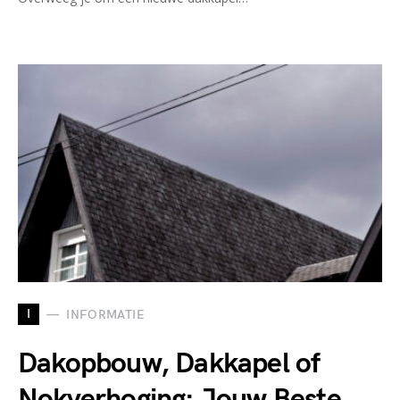
I
INFORMATIE
Dakopbouw, Dakkapel of
Nokverhoging: Jouw Beste