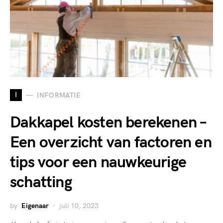
I
INFORMATIE
Dakkapel kosten berekenen –
Een overzicht van factoren en
tips voor een nauwkeurige
schatting
by
Eigenaar
juli 10, 2023