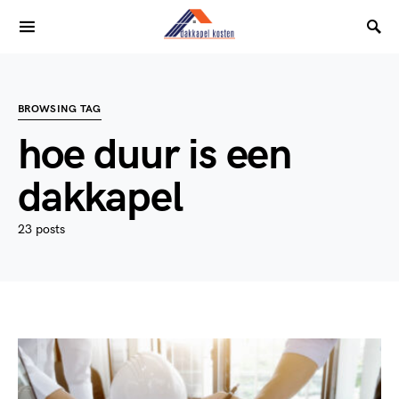
BROWSING TAG
hoe duur is een
dakkapel
23 posts