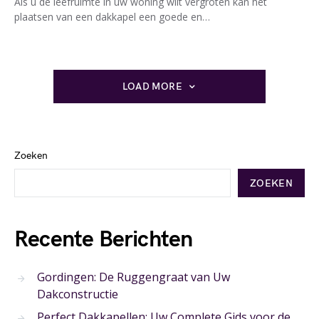
Als u de leefruimte in uw woning wilt vergroten kan het
plaatsen van een dakkapel een goede en…
LOAD MORE
Zoeken
ZOEKEN
Recente Berichten
Gordingen: De Ruggengraat van Uw
Dakconstructie
Perfect Dakkapellen: Uw Complete Gids voor de