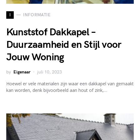
I
INFORMATIE
Kunststof Dakkapel –
Duurzaamheid en Stijl voor
Jouw Woning
by
Eigenaar
juli 10, 2023
Hoewel er vele materialen zijn waar een dakkapel van gemaakt
kan worden, denk bijvoorbeeld aan hout of zink,…