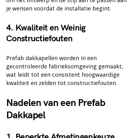
om het ontwerp en de stijl aan te passen aan
je wensen voordat de installatie begint.
4. Kwaliteit en Weinig
Constructiefouten
Prefab dakkapellen worden in een
gecontroleerde fabrieksomgeving gemaakt,
wat leidt tot een consistent hoogwaardige
kwaliteit en zelden tot constructiefouten.
Nadelen van een Prefab
Dakkapel
1. Beperkte Afmetingenkeuze