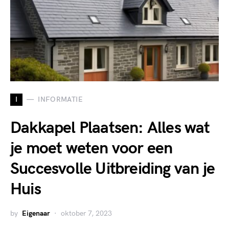
I
INFORMATIE
Dakkapel Plaatsen: Alles wat
je moet weten voor een
Succesvolle Uitbreiding van je
Huis
by
Eigenaar
oktober 7, 2023