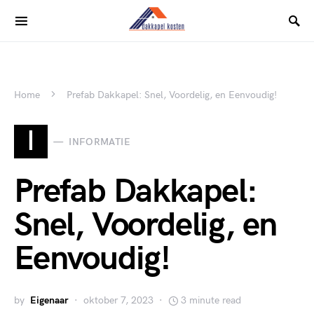
Home
Prefab Dakkapel: Snel, Voordelig, en Eenvoudig!
I
INFORMATIE
Prefab Dakkapel:
Snel, Voordelig, en
Eenvoudig!
by
Eigenaar
oktober 7, 2023
3 minute read