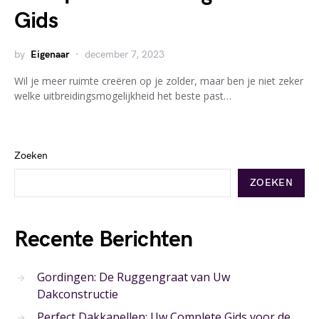
Gids
by
Eigenaar
december 7, 2023
Wil je meer ruimte creëren op je zolder, maar ben je niet zeker
welke uitbreidingsmogelijkheid het beste past…
Zoeken
ZOEKEN
Recente Berichten
Gordingen: De Ruggengraat van Uw
Dakconstructie
Perfect Dakkapellen: Uw Complete Gids voor de