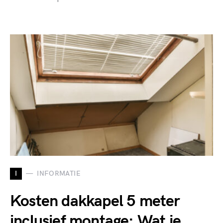
I
INFORMATIE
Kosten dakkapel 5 meter
inclusief montage: Wat je