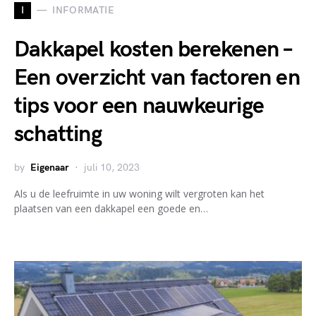
I
INFORMATIE
Dakkapel kosten berekenen –
Een overzicht van factoren en
tips voor een nauwkeurige
schatting
by
Eigenaar
juli 10, 2023
Als u de leefruimte in uw woning wilt vergroten kan het
plaatsen van een dakkapel een goede en…