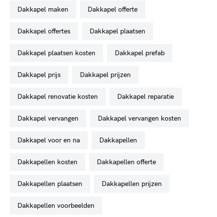
dakkapel maken
dakkapel offerte
dakkapel offertes
dakkapel plaatsen
dakkapel plaatsen kosten
dakkapel prefab
dakkapel prijs
dakkapel prijzen
dakkapel renovatie kosten
dakkapel reparatie
dakkapel vervangen
dakkapel vervangen kosten
dakkapel voor en na
dakkapellen
dakkapellen kosten
dakkapellen offerte
dakkapellen plaatsen
dakkapellen prijzen
dakkapellen voorbeelden