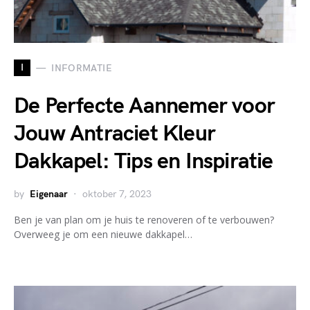
I
INFORMATIE
De Perfecte Aannemer voor
Jouw Antraciet Kleur
Dakkapel: Tips en Inspiratie
by
Eigenaar
oktober 7, 2023
Ben je van plan om je huis te renoveren of te verbouwen?
Overweeg je om een nieuwe dakkapel…