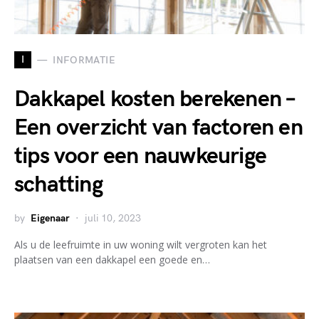
I
INFORMATIE
Dakkapel kosten berekenen –
Een overzicht van factoren en
tips voor een nauwkeurige
schatting
by
Eigenaar
juli 10, 2023
Als u de leefruimte in uw woning wilt vergroten kan het
plaatsen van een dakkapel een goede en…