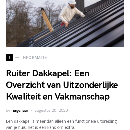
I
INFORMATIE
Ruiter Dakkapel: Een
Overzicht van Uitzonderlijke
Kwaliteit en Vakmanschap
by
Eigenaar
augustus 20, 2023
Een dakkapel is meer dan alleen een functionele uitbreiding
van je huis; het is een kans om extra…