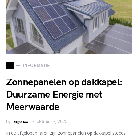
I
INFORMATIE
Zonnepanelen op dakkapel:
Duurzame Energie met
Meerwaarde
by
Eigenaar
oktober 7, 2023
In de afgelopen jaren zijn zonnepanelen op dakkapel steeds