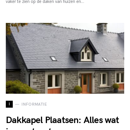
vaker te zien op de daken van huizen en…
I
INFORMATIE
Dakkapel Plaatsen: Alles wat