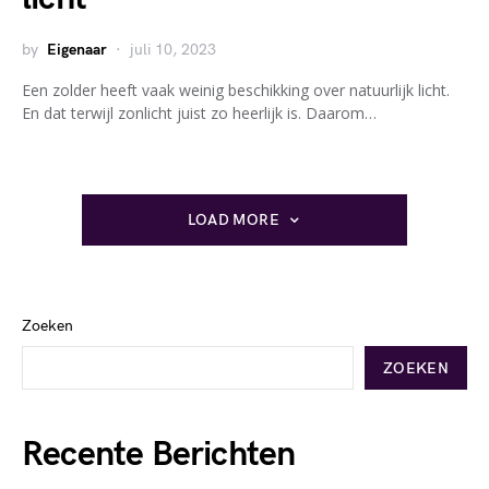
by
Eigenaar
juli 10, 2023
Een zolder heeft vaak weinig beschikking over natuurlijk licht.
En dat terwijl zonlicht juist zo heerlijk is. Daarom…
LOAD MORE
Zoeken
ZOEKEN
Recente Berichten