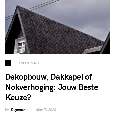
I
INFORMATIE
Dakopbouw, Dakkapel of
Nokverhoging: Jouw Beste
Keuze?
by
Eigenaar
oktober 7, 2023