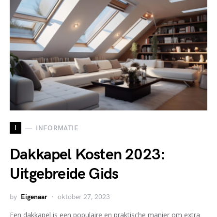
I
INFORMATIE
Dakkapel Kosten 2023:
Uitgebreide Gids
by
Eigenaar
oktober 27, 2023
Een dakkapel is een populaire en praktische manier om extra