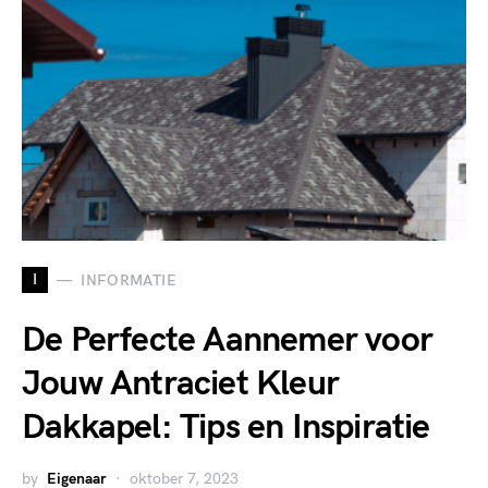
I
INFORMATIE
De Perfecte Aannemer voor
Jouw Antraciet Kleur
Dakkapel: Tips en Inspiratie
by
Eigenaar
oktober 7, 2023