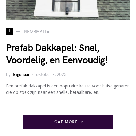
I
INFORMATIE
Prefab Dakkapel: Snel,
Voordelig, en Eenvoudig!
by
Eigenaar
oktober 7, 2023
Een prefab dakkapel is een populaire keuze voor huiseigenaren
die op zoek zijn naar een snelle, betaalbare, en…
LOAD MORE