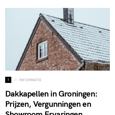
I
INFORMATIE
Dakkapellen in Groningen:
Prijzen, Vergunningen en
Showroom Ervaringen