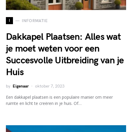
I
INFORMATIE
Dakkapel Plaatsen: Alles wat
je moet weten voor een
Succesvolle Uitbreiding van je
Huis
by
Eigenaar
oktober 7, 2023
Een dakkapel plaatsen is een populaire manier om meer
ruimte en licht te creëren in je huis. Of…