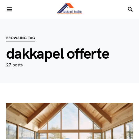
BROWSING TAG
dakkapel offerte
27 posts