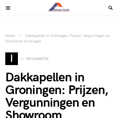
Home
Dakkapellen in Groningen: Prijzen, Vergunningen en
Showroom Ervaringen
I
INFORMATIE
Dakkapellen in
Groningen: Prijzen,
Vergunningen en
Showroom