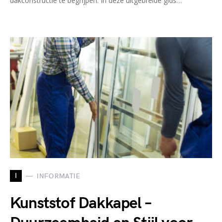
dakconstructie te begrijpen. In deze uitgebreide gids…
I
INFORMATIE
Kunststof Dakkapel –