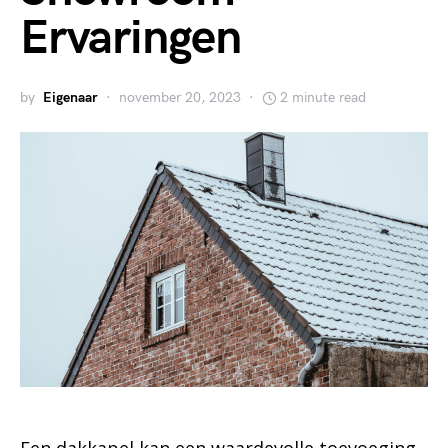
Ervaringen
by
Eigenaar
november 20, 2023
2 minute read