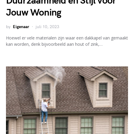
Duurzaamheid en Stijl voor
Jouw Woning
by
Eigenaar
juli 10, 2023
Hoewel er vele materialen zijn waar een dakkapel van gemaakt
kan worden, denk bijvoorbeeld aan hout of zink,…