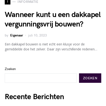
I
INFORMATIE
Wanneer kunt u een dakkapel
vergunningsvrij bouwen?
by
Eigenaar
juli 10, 2023
Een dakkapel bouwen is niet echt een klusje voor de
gemiddelde doe het zelver. Daar zijn verschillende redenen…
Zoeken
ZOEKEN
Recente Berichten