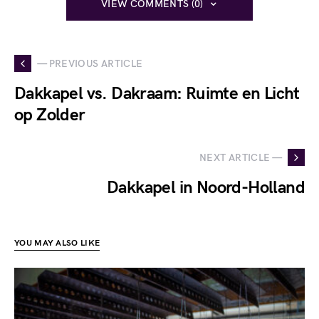
VIEW COMMENTS (0)
— PREVIOUS ARTICLE
Dakkapel vs. Dakraam: Ruimte en Licht
op Zolder
NEXT ARTICLE —
Dakkapel in Noord-Holland
YOU MAY ALSO LIKE