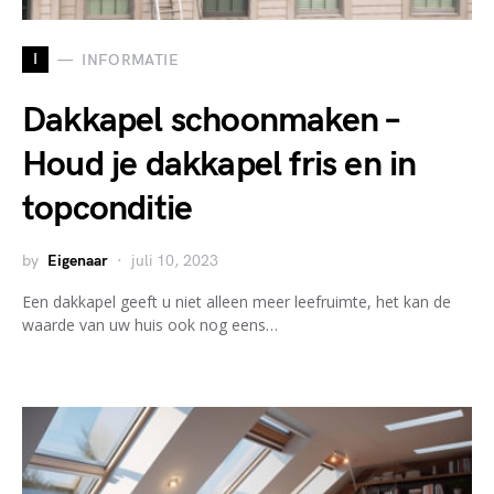
I
INFORMATIE
Dakkapel schoonmaken –
Houd je dakkapel fris en in
topconditie
by
Eigenaar
juli 10, 2023
Een dakkapel geeft u niet alleen meer leefruimte, het kan de
waarde van uw huis ook nog eens…