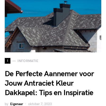
I
INFORMATIE
De Perfecte Aannemer voor
Jouw Antraciet Kleur
Dakkapel: Tips en Inspiratie
by
Eigenaar
oktober 7, 2023