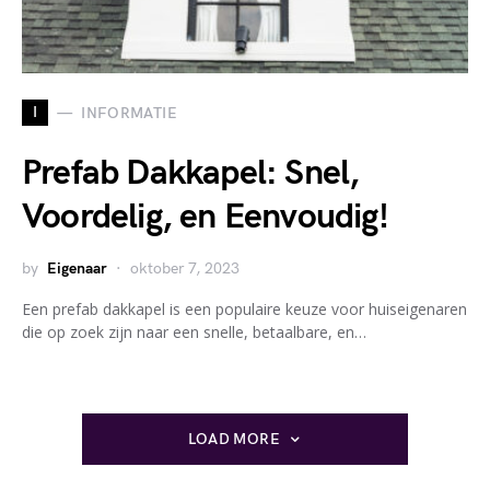
I
INFORMATIE
Prefab Dakkapel: Snel,
Voordelig, en Eenvoudig!
by
Eigenaar
oktober 7, 2023
Een prefab dakkapel is een populaire keuze voor huiseigenaren
die op zoek zijn naar een snelle, betaalbare, en…
LOAD MORE