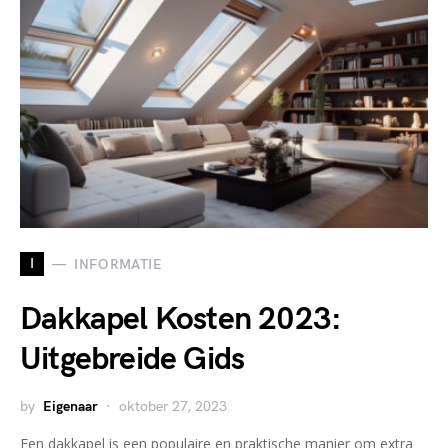
I
INFORMATIE
Dakkapel Kosten 2023:
Uitgebreide Gids
by
Eigenaar
oktober 27, 2023
Een dakkapel is een populaire en praktische manier om extra