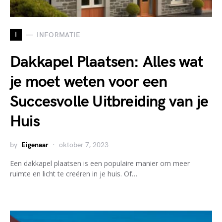
I
INFORMATIE
Dakkapel Plaatsen: Alles wat
je moet weten voor een
Succesvolle Uitbreiding van je
Huis
by
Eigenaar
oktober 7, 2023
Een dakkapel plaatsen is een populaire manier om meer
ruimte en licht te creëren in je huis. Of…