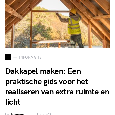
I
INFORMATIE
Dakkapel maken: Een
praktische gids voor het
realiseren van extra ruimte en
licht
by
Eigenaar
juli 10, 2023