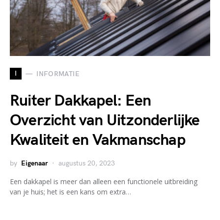
I
INFORMATIE
Ruiter Dakkapel: Een
Overzicht van Uitzonderlijke
Kwaliteit en Vakmanschap
by
Eigenaar
augustus 20, 2023
Een dakkapel is meer dan alleen een functionele uitbreiding
van je huis; het is een kans om extra…