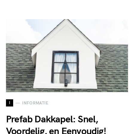
I
INFORMATIE
Prefab Dakkapel: Snel,
Voordelig, en Eenvoudig!