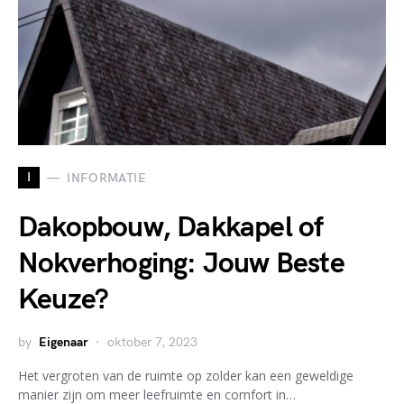
I
INFORMATIE
Dakopbouw, Dakkapel of
Nokverhoging: Jouw Beste
Keuze?
by
Eigenaar
oktober 7, 2023
Het vergroten van de ruimte op zolder kan een geweldige
manier zijn om meer leefruimte en comfort in…