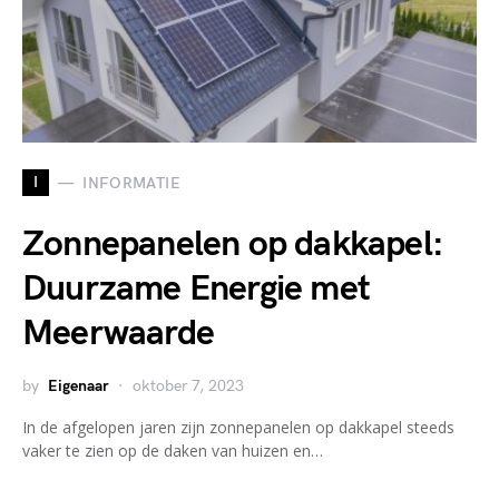
I
INFORMATIE
Zonnepanelen op dakkapel:
Duurzame Energie met
Meerwaarde
by
Eigenaar
oktober 7, 2023
In de afgelopen jaren zijn zonnepanelen op dakkapel steeds
vaker te zien op de daken van huizen en…