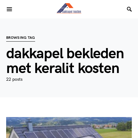
BROWSING TAG
dakkapel bekleden
met keralit kosten
22 posts