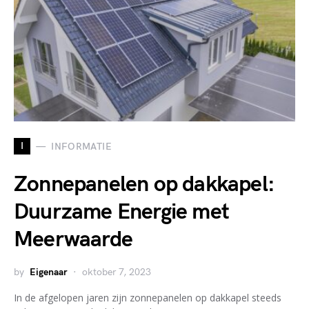
I
INFORMATIE
Zonnepanelen op dakkapel:
Duurzame Energie met
Meerwaarde
by
Eigenaar
oktober 7, 2023
In de afgelopen jaren zijn zonnepanelen op dakkapel steeds