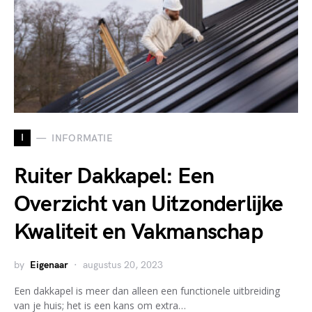
I
INFORMATIE
Ruiter Dakkapel: Een
Overzicht van Uitzonderlijke
Kwaliteit en Vakmanschap
by
Eigenaar
augustus 20, 2023
Een dakkapel is meer dan alleen een functionele uitbreiding
van je huis; het is een kans om extra…