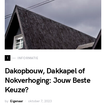
I
INFORMATIE
Dakopbouw, Dakkapel of
Nokverhoging: Jouw Beste
Keuze?
by
Eigenaar
oktober 7, 2023