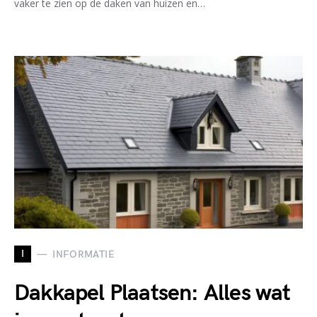
vaker te zien op de daken van huizen en…
I
INFORMATIE
Dakkapel Plaatsen: Alles wat