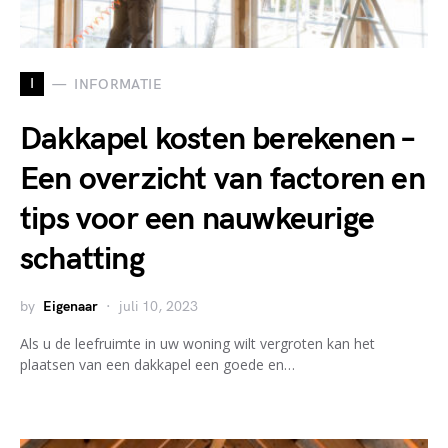
I
INFORMATIE
Dakkapel kosten berekenen –
Een overzicht van factoren en
tips voor een nauwkeurige
schatting
by
Eigenaar
juli 10, 2023
Als u de leefruimte in uw woning wilt vergroten kan het
plaatsen van een dakkapel een goede en…