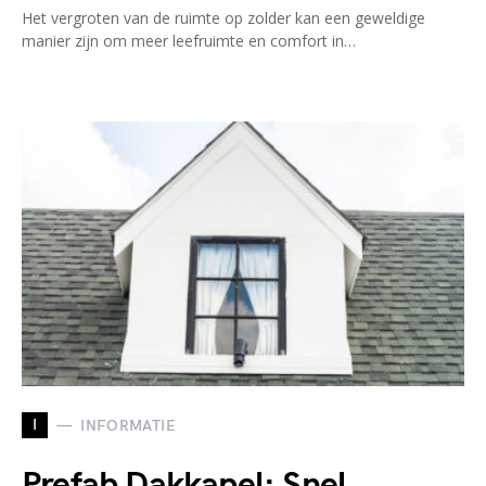
Het vergroten van de ruimte op zolder kan een geweldige
manier zijn om meer leefruimte en comfort in…
I
INFORMATIE
Prefab Dakkapel: Snel,