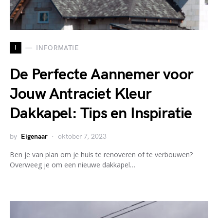
I
INFORMATIE
De Perfecte Aannemer voor
Jouw Antraciet Kleur
Dakkapel: Tips en Inspiratie
by
Eigenaar
oktober 7, 2023
Ben je van plan om je huis te renoveren of te verbouwen?
Overweeg je om een nieuwe dakkapel…