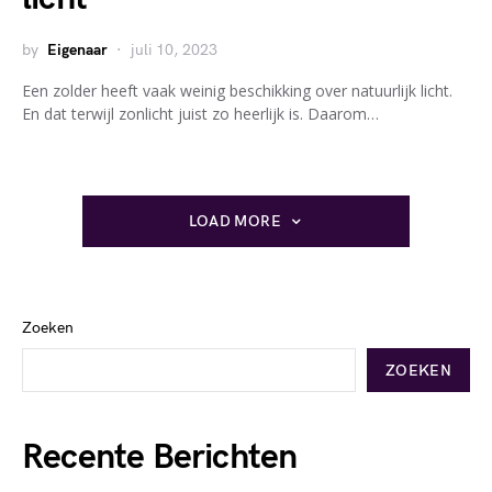
by
Eigenaar
juli 10, 2023
Een zolder heeft vaak weinig beschikking over natuurlijk licht.
En dat terwijl zonlicht juist zo heerlijk is. Daarom…
LOAD MORE
Zoeken
ZOEKEN
Recente Berichten