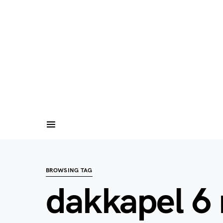
BROWSING TAG
dakkapel 6