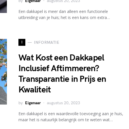
by
Eigenaar
augustus 20, 2023
Een dakkapel is meer dan alleen een functionele
uitbreiding van je huis; het is een kans om extra…
I
INFORMATIE
Wat Kost een Dakkapel
Inclusief Aftimmeren?
Transparantie in Prijs en
Kwaliteit
by
Eigenaar
augustus 20, 2023
Een dakkapel is een waardevolle toevoeging aan je huis,
maar het is natuurlijk belangrijk om te weten wat…