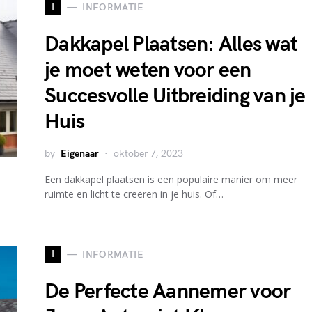
I
INFORMATIE
Dakkapel Plaatsen: Alles wat
je moet weten voor een
Succesvolle Uitbreiding van je
Huis
by
Eigenaar
oktober 7, 2023
Een dakkapel plaatsen is een populaire manier om meer
ruimte en licht te creëren in je huis. Of…
I
INFORMATIE
De Perfecte Aannemer voor