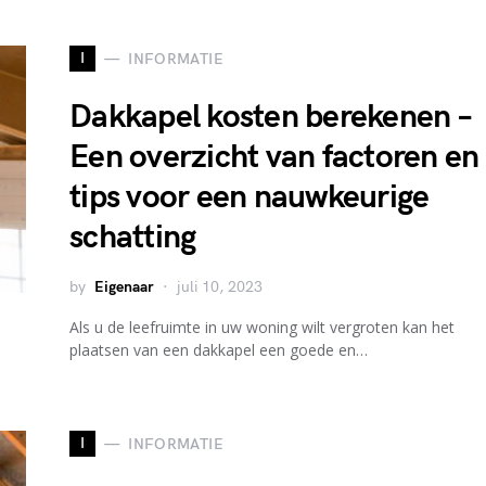
I
INFORMATIE
Dakkapel kosten berekenen –
Een overzicht van factoren en
tips voor een nauwkeurige
schatting
by
Eigenaar
juli 10, 2023
Als u de leefruimte in uw woning wilt vergroten kan het
plaatsen van een dakkapel een goede en…
I
INFORMATIE