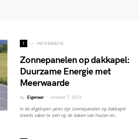
I
INFORMATIE
Zonnepanelen op dakkapel:
Duurzame Energie met
Meerwaarde
by
Eigenaar
oktober 7, 2023
In de afgelopen jaren zijn zonnepanelen op dakkapel
steeds vaker te zien op de daken van huizen en…