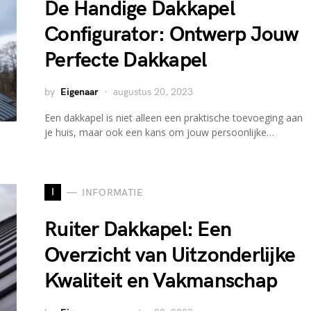
De Handige Dakkapel
Configurator: Ontwerp Jouw
Perfecte Dakkapel
by
Eigenaar
augustus 20, 2023
Een dakkapel is niet alleen een praktische toevoeging aan
je huis, maar ook een kans om jouw persoonlijke…
I
INFORMATIE
Ruiter Dakkapel: Een
Overzicht van Uitzonderlijke
Kwaliteit en Vakmanschap