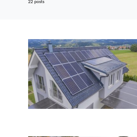
22 posts