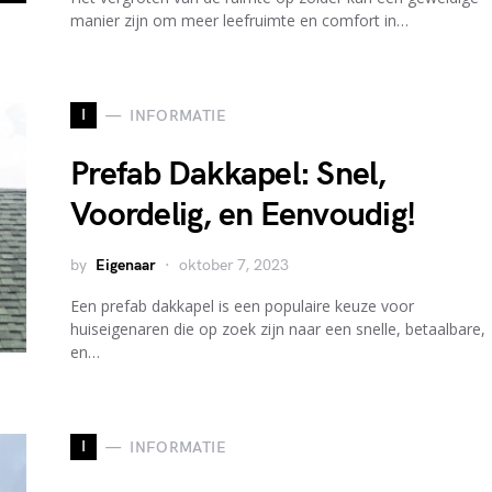
manier zijn om meer leefruimte en comfort in…
I
INFORMATIE
Prefab Dakkapel: Snel,
Voordelig, en Eenvoudig!
by
Eigenaar
oktober 7, 2023
Een prefab dakkapel is een populaire keuze voor
huiseigenaren die op zoek zijn naar een snelle, betaalbare,
en…
I
INFORMATIE