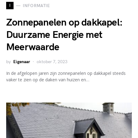
I
INFORMATIE
Zonnepanelen op dakkapel:
Duurzame Energie met
Meerwaarde
by
Eigenaar
oktober 7, 2023
In de afgelopen jaren zijn zonnepanelen op dakkapel steeds
vaker te zien op de daken van huizen en…