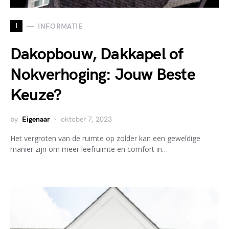
I
INFORMATIE
Dakopbouw, Dakkapel of
Nokverhoging: Jouw Beste
Keuze?
by
Eigenaar
oktober 7, 2023
Het vergroten van de ruimte op zolder kan een geweldige
manier zijn om meer leefruimte en comfort in…