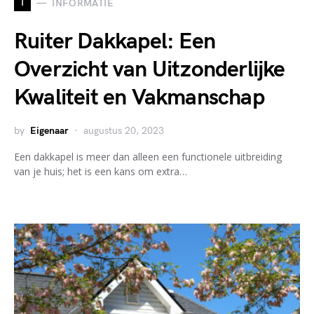
I
INFORMATIE
Ruiter Dakkapel: Een
Overzicht van Uitzonderlijke
Kwaliteit en Vakmanschap
by
Eigenaar
augustus 20, 2023
Een dakkapel is meer dan alleen een functionele uitbreiding
van je huis; het is een kans om extra…