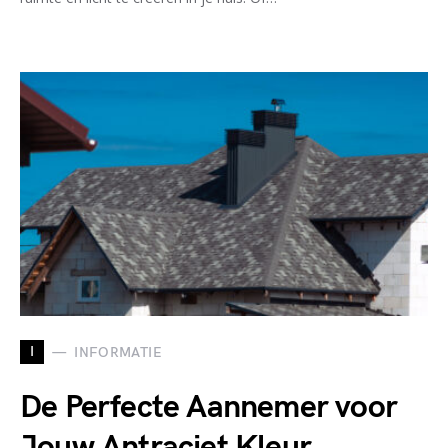
I
INFORMATIE
De Perfecte Aannemer voor
Jouw Antraciet Kleur