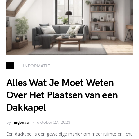
I
INFORMATIE
Alles Wat Je Moet Weten
Over Het Plaatsen van een
Dakkapel
by
Eigenaar
oktober 27, 2023
Een dakkapel is een geweldige manier om meer ruimte en licht