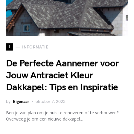
I
INFORMATIE
De Perfecte Aannemer voor
Jouw Antraciet Kleur
Dakkapel: Tips en Inspiratie
by
Eigenaar
oktober 7, 2023
Ben je van plan om je huis te renoveren of te verbouwen?
Overweeg je om een nieuwe dakkapel…