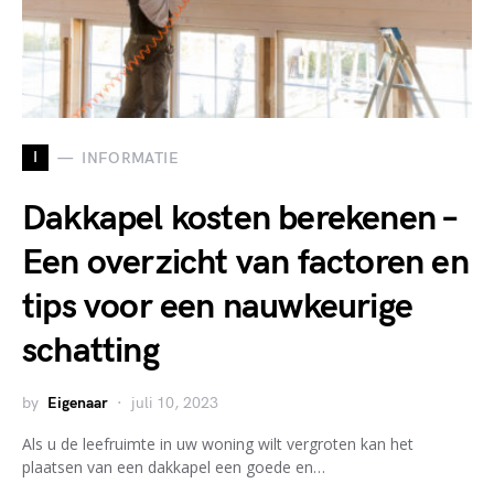
I
INFORMATIE
Dakkapel kosten berekenen –
Een overzicht van factoren en
tips voor een nauwkeurige
schatting
by
Eigenaar
juli 10, 2023
Als u de leefruimte in uw woning wilt vergroten kan het
plaatsen van een dakkapel een goede en…