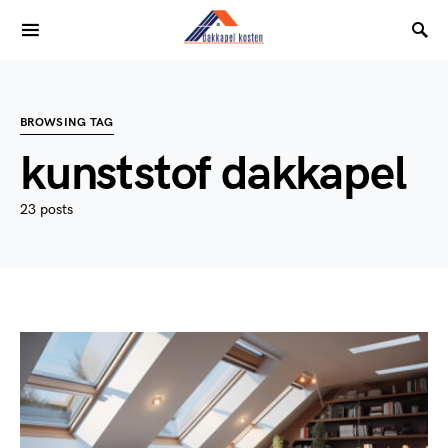
BROWSING TAG
kunststof dakkapel
23 posts