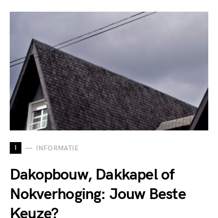
I
INFORMATIE
Dakopbouw, Dakkapel of
Nokverhoging: Jouw Beste
Keuze?