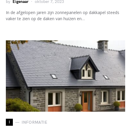
by
Eigenaar
oktober 7, 2023
In de afgelopen jaren zijn zonnepanelen op dakkapel steeds
vaker te zien op de daken van huizen en…
I
INFORMATIE