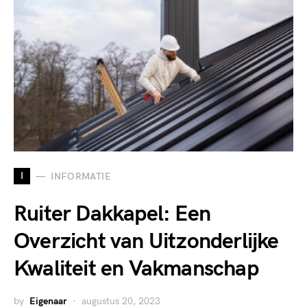
I
INFORMATIE
Ruiter Dakkapel: Een
Overzicht van Uitzonderlijke
Kwaliteit en Vakmanschap
by
Eigenaar
augustus 20, 2023