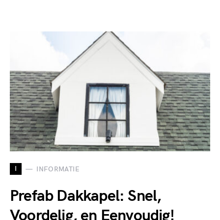
I
INFORMATIE
Prefab Dakkapel: Snel,
Voordelig, en Eenvoudig!