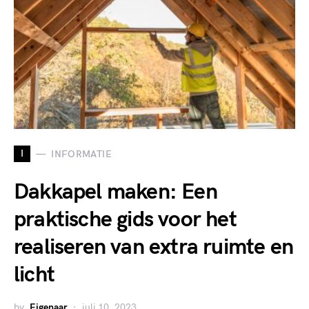
I
INFORMATIE
Dakkapel maken: Een
praktische gids voor het
realiseren van extra ruimte en
licht
by
Eigenaar
juli 10, 2023