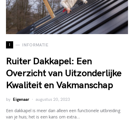
I
INFORMATIE
Ruiter Dakkapel: Een
Overzicht van Uitzonderlijke
Kwaliteit en Vakmanschap
by
Eigenaar
augustus 20, 2023
Een dakkapel is meer dan alleen een functionele uitbreiding
van je huis; het is een kans om extra…