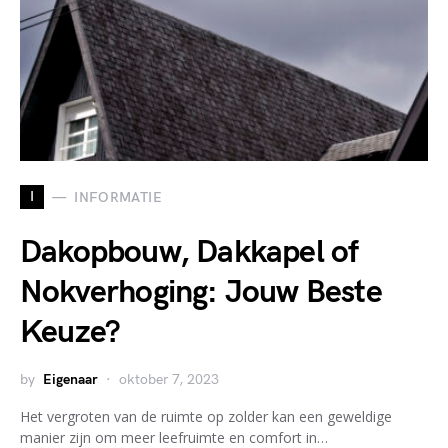
I
INFORMATIE
Dakopbouw, Dakkapel of
Nokverhoging: Jouw Beste
Keuze?
by
Eigenaar
oktober 7, 2023
Het vergroten van de ruimte op zolder kan een geweldige
manier zijn om meer leefruimte en comfort in…