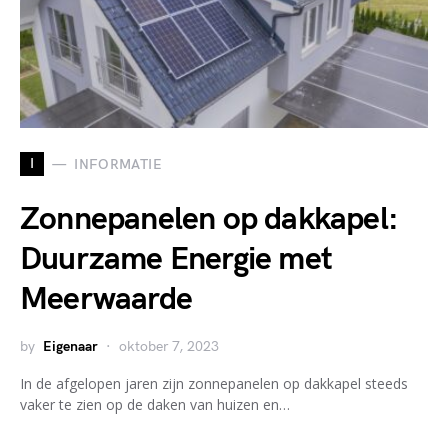
I
INFORMATIE
Zonnepanelen op dakkapel:
Duurzame Energie met
Meerwaarde
by
Eigenaar
oktober 7, 2023
In de afgelopen jaren zijn zonnepanelen op dakkapel steeds
vaker te zien op de daken van huizen en…