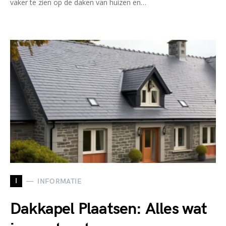
vaker te zien op de daken van huizen en…
I
INFORMATIE
Dakkapel Plaatsen: Alles wat