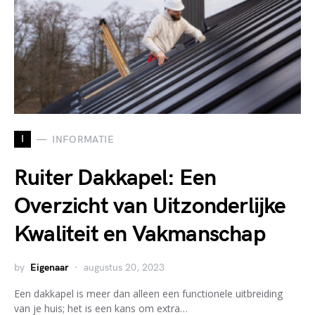
I
INFORMATIE
Ruiter Dakkapel: Een
Overzicht van Uitzonderlijke
Kwaliteit en Vakmanschap
by
Eigenaar
augustus 20, 2023
Een dakkapel is meer dan alleen een functionele uitbreiding
van je huis; het is een kans om extra…