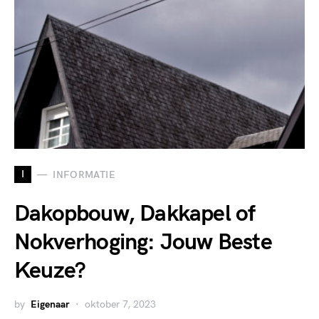
I
INFORMATIE
Dakopbouw, Dakkapel of
Nokverhoging: Jouw Beste
Keuze?
by
Eigenaar
oktober 7, 2023