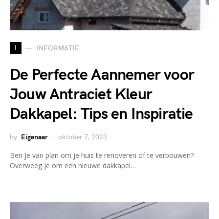
I
INFORMATIE
De Perfecte Aannemer voor
Jouw Antraciet Kleur
Dakkapel: Tips en Inspiratie
by
Eigenaar
oktober 7, 2023
Ben je van plan om je huis te renoveren of te verbouwen?
Overweeg je om een nieuwe dakkapel…