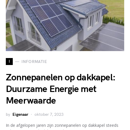
I
INFORMATIE
Zonnepanelen op dakkapel:
Duurzame Energie met
Meerwaarde
by
Eigenaar
oktober 7, 2023
In de afgelopen jaren zijn zonnepanelen op dakkapel steeds