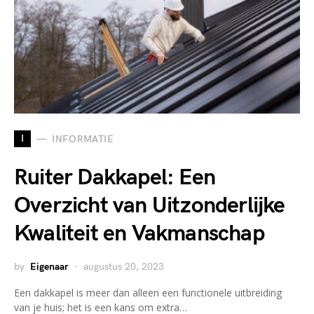
I
INFORMATIE
Ruiter Dakkapel: Een
Overzicht van Uitzonderlijke
Kwaliteit en Vakmanschap
by
Eigenaar
augustus 20, 2023
Een dakkapel is meer dan alleen een functionele uitbreiding
van je huis; het is een kans om extra…