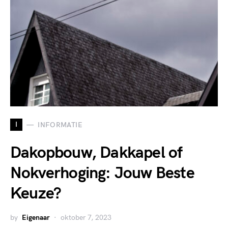
I
INFORMATIE
Dakopbouw, Dakkapel of
Nokverhoging: Jouw Beste
Keuze?
by
Eigenaar
oktober 7, 2023