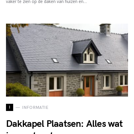
vaker te zien op de daken van huizen en…
I
INFORMATIE
Dakkapel Plaatsen: Alles wat