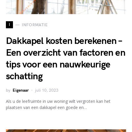
I
INFORMATIE
Dakkapel kosten berekenen –
Een overzicht van factoren en
tips voor een nauwkeurige
schatting
by
Eigenaar
juli 10, 2023
Als u de leefruimte in uw woning wilt vergroten kan het
plaatsen van een dakkapel een goede en…