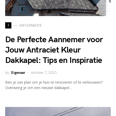
I
INFORMATIE
De Perfecte Aannemer voor
Jouw Antraciet Kleur
Dakkapel: Tips en Inspiratie
by
Eigenaar
oktober 7, 2023
Ben je van plan om je huis te renoveren of te verbouwen?
Overweeg je om een nieuwe dakkapel…