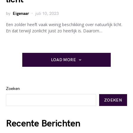
by
Eigenaar
juli 10, 2023
Een zolder heeft vaak weinig beschikking over natuurlijk licht.
En dat terwijl zonlicht juist zo heerlijk is. Daarom…
LOAD MORE
Zoeken
ZOEKEN
Recente Berichten