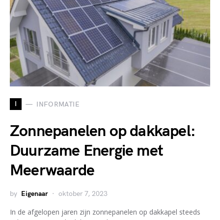
I
INFORMATIE
Zonnepanelen op dakkapel:
Duurzame Energie met
Meerwaarde
by
Eigenaar
oktober 7, 2023
In de afgelopen jaren zijn zonnepanelen op dakkapel steeds