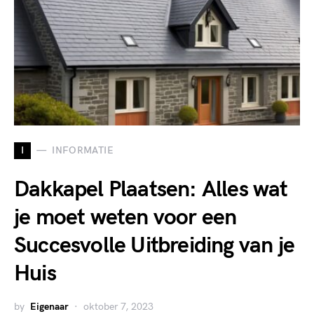
I
INFORMATIE
Dakkapel Plaatsen: Alles wat
je moet weten voor een
Succesvolle Uitbreiding van je
Huis
by
Eigenaar
oktober 7, 2023