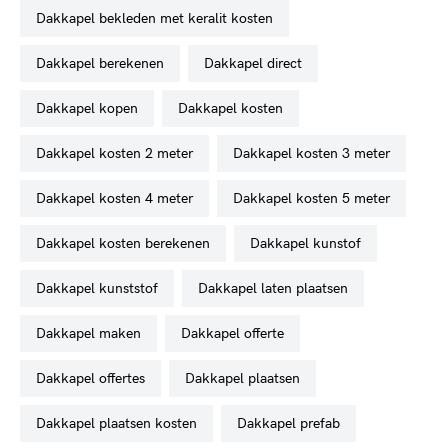
dakkapel bekleden met keralit kosten
dakkapel berekenen
dakkapel direct
dakkapel kopen
dakkapel kosten
dakkapel kosten 2 meter
dakkapel kosten 3 meter
dakkapel kosten 4 meter
dakkapel kosten 5 meter
dakkapel kosten berekenen
dakkapel kunstof
dakkapel kunststof
dakkapel laten plaatsen
dakkapel maken
dakkapel offerte
dakkapel offertes
dakkapel plaatsen
dakkapel plaatsen kosten
dakkapel prefab