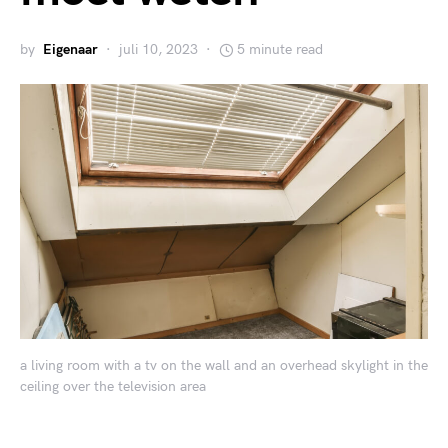
by
Eigenaar
juli 10, 2023
5 minute read
a living room with a tv on the wall and an overhead skylight in the
ceiling over the television area