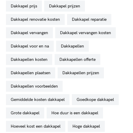
dakkapel prijs
dakkapel prijzen
dakkapel renovatie kosten
dakkapel reparatie
dakkapel vervangen
dakkapel vervangen kosten
dakkapel voor en na
dakkapellen
dakkapellen kosten
dakkapellen offerte
dakkapellen plaatsen
dakkapellen prijzen
dakkapellen voorbeelden
gemiddelde kosten dakkapel
goedkope dakkapel
grote dakkapel
hoe duur is een dakkapel
hoeveel kost een dakkapel
hoge dakkapel