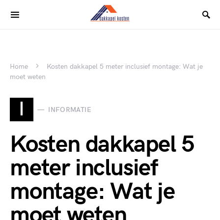
Home
Kosten dakkapel 5 meter inclusief montage: Wat je
moet weten
I
INFORMATIE
Kosten dakkapel 5
meter inclusief
montage: Wat je
moet weten