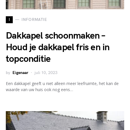
I
INFORMATIE
Dakkapel schoonmaken –
Houd je dakkapel fris en in
topconditie
by
Eigenaar
juli 10, 2023
Een dakkapel geeft u niet alleen meer leefruimte, het kan de
waarde van uw huis ook nog eens…