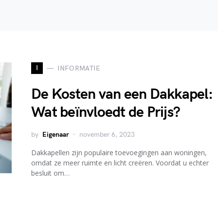
I
INFORMATIE
De Kosten van een Dakkapel:
Wat beïnvloedt de Prijs?
by
Eigenaar
november 6, 2023
Dakkapellen zijn populaire toevoegingen aan woningen,
omdat ze meer ruimte en licht creëren. Voordat u echter
besluit om…