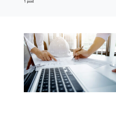
1 post