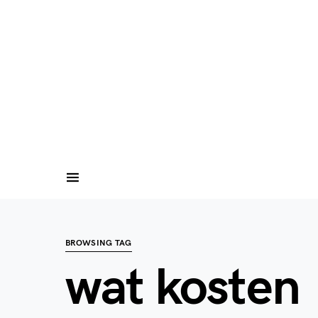
BROWSING TAG
wat kosten