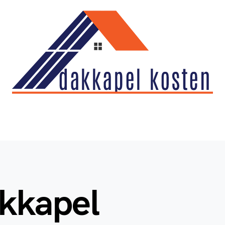
akkapel