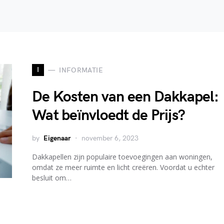
I
INFORMATIE
De Kosten van een Dakkapel:
Wat beïnvloedt de Prijs?
by
Eigenaar
november 6, 2023
Dakkapellen zijn populaire toevoegingen aan woningen,
omdat ze meer ruimte en licht creëren. Voordat u echter
besluit om…