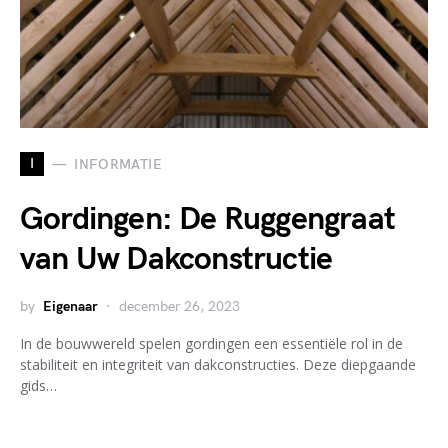
I
INFORMATIE
Gordingen: De Ruggengraat
van Uw Dakconstructie
by
Eigenaar
december 26, 2023
In de bouwwereld spelen gordingen een essentiële rol in de
stabiliteit en integriteit van dakconstructies. Deze diepgaande
gids…