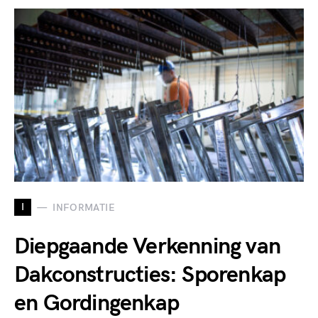
I
INFORMATIE
Diepgaande Verkenning van
Dakconstructies: Sporenkap
en Gordingenkap