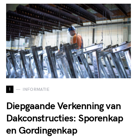
I
INFORMATIE
Diepgaande Verkenning van
Dakconstructies: Sporenkap
en Gordingenkap