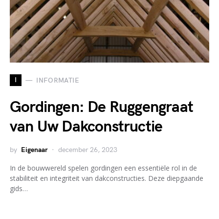
I
INFORMATIE
Gordingen: De Ruggengraat
van Uw Dakconstructie
by
Eigenaar
december 26, 2023
In de bouwwereld spelen gordingen een essentiële rol in de
stabiliteit en integriteit van dakconstructies. Deze diepgaande
gids…