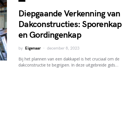
Diepgaande Verkenning van
Dakconstructies: Sporenkap
en Gordingenkap
by
Eigenaar
december 8, 2023
Bij het plannen van een dakkapel is het cruciaal om de
dakconstructie te begrijpen. In deze uitgebreide gids…