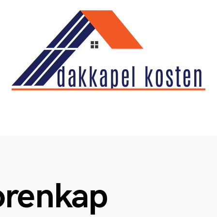
orenkap