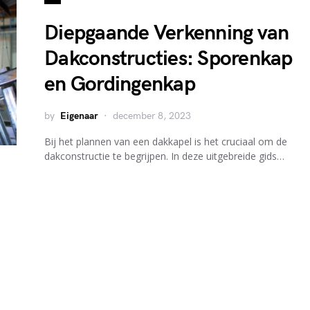
Diepgaande Verkenning van
Dakconstructies: Sporenkap
en Gordingenkap
by
Eigenaar
december 8, 2023
Bij het plannen van een dakkapel is het cruciaal om de
dakconstructie te begrijpen. In deze uitgebreide gids…