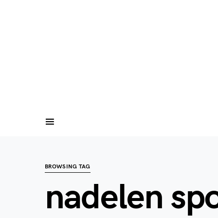
BROWSING TAG
nadelen sp