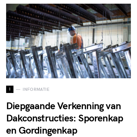
I
INFORMATIE
Diepgaande Verkenning van
Dakconstructies: Sporenkap
en Gordingenkap