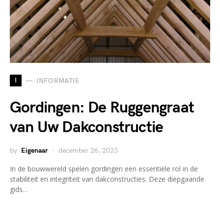
I
INFORMATIE
Gordingen: De Ruggengraat
van Uw Dakconstructie
by
Eigenaar
december 26, 2023
In de bouwwereld spelen gordingen een essentiële rol in de
stabiliteit en integriteit van dakconstructies. Deze diepgaande
gids…