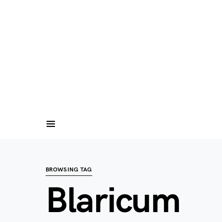
BROWSING TAG
Blaricum