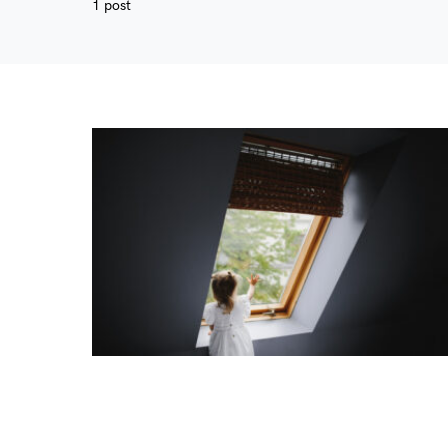
1 post