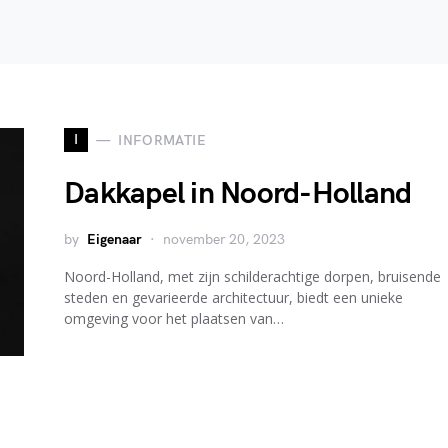
I
INFORMATIE
Dakkapel in Noord-Holland
by
Eigenaar
november 20, 2023
Noord-Holland, met zijn schilderachtige dorpen, bruisende
steden en gevarieerde architectuur, biedt een unieke
omgeving voor het plaatsen van…