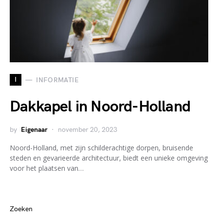
I
INFORMATIE
Dakkapel in Noord-Holland
by
Eigenaar
november 20, 2023
Noord-Holland, met zijn schilderachtige dorpen, bruisende
steden en gevarieerde architectuur, biedt een unieke omgeving
voor het plaatsen van…
Zoeken