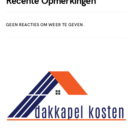
Recente Opmerkingen
GEEN REACTIES OM WEER TE GEVEN.