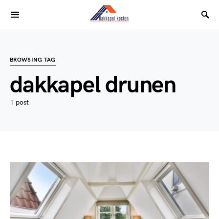
BROWSING TAG
dakkapel drunen
1 post