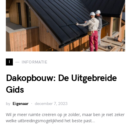
I
INFORMATIE
Dakopbouw: De Uitgebreide
Gids
by
Eigenaar
december 7, 2023
Wil je meer ruimte creëren op je zolder, maar ben je niet zeker
welke uitbreidingsmogelijkheid het beste past…