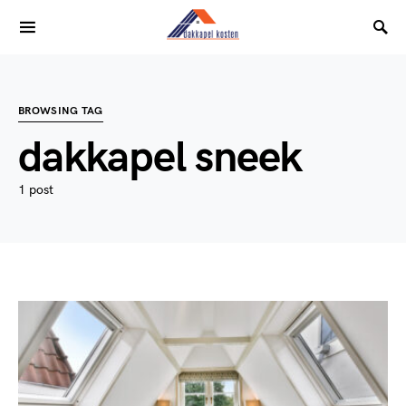
BROWSING TAG
dakkapel sneek
1 post