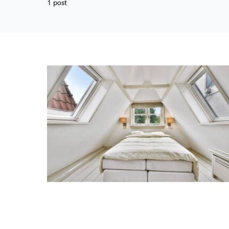
1 post