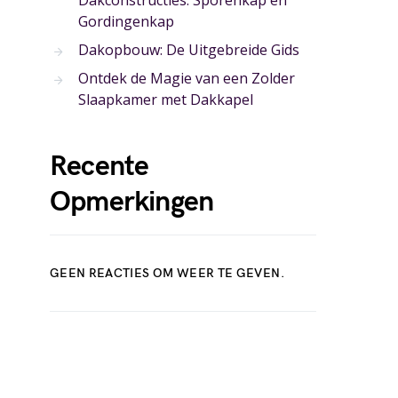
Dakconstructies: Sporenkap en
Gordingenkap
Dakopbouw: De Uitgebreide Gids
Ontdek de Magie van een Zolder
Slaapkamer met Dakkapel
Recente
Opmerkingen
GEEN REACTIES OM WEER TE GEVEN.