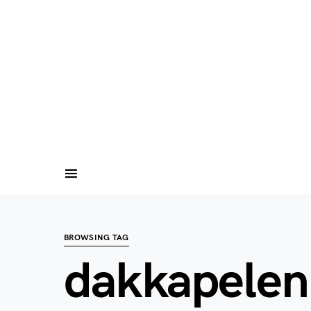
BROWSING TAG
dakkapelen