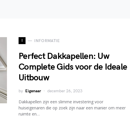
I
INFORMATIE
Perfect Dakkapellen: Uw
Complete Gids voor de Ideale
Uitbouw
by
Eigenaar
december 26, 2023
Dakkapellen zijn een slimme investering voor
huiseigenaren die op zoek zijn naar een manier om meer
ruimte en…