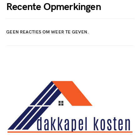
Recente Opmerkingen
GEEN REACTIES OM WEER TE GEVEN.