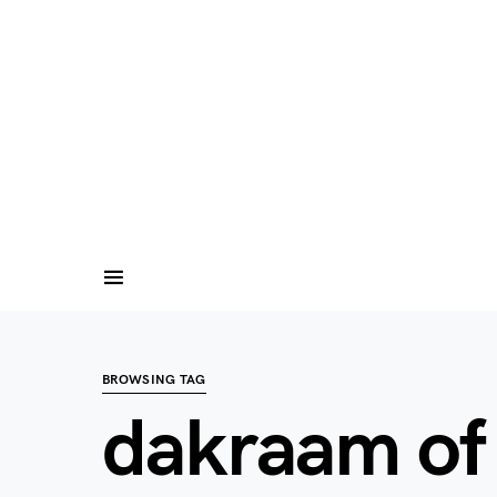
BROWSING TAG
dakraam of