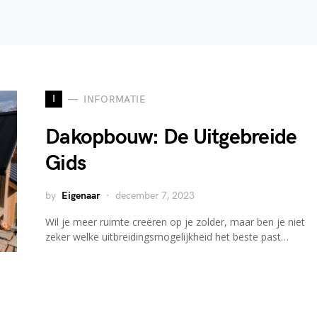
I
INFORMATIE
Dakopbouw: De Uitgebreide
Gids
by
Eigenaar
december 7, 2023
Wil je meer ruimte creëren op je zolder, maar ben je niet
zeker welke uitbreidingsmogelijkheid het beste past…