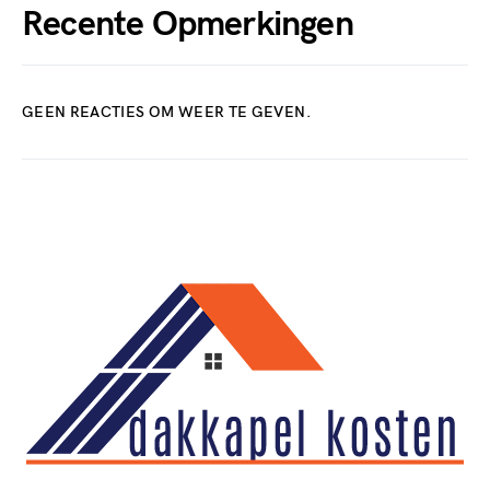
Recente Opmerkingen
GEEN REACTIES OM WEER TE GEVEN.