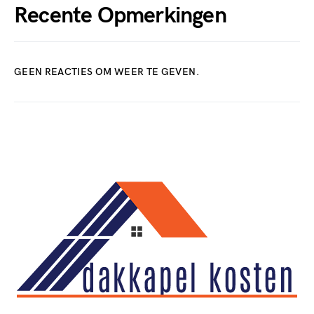
Recente Opmerkingen
GEEN REACTIES OM WEER TE GEVEN.