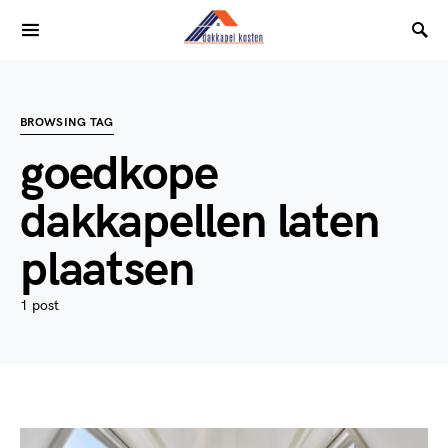
BROWSING TAG
goedkope
dakkapellen laten
plaatsen
1 post