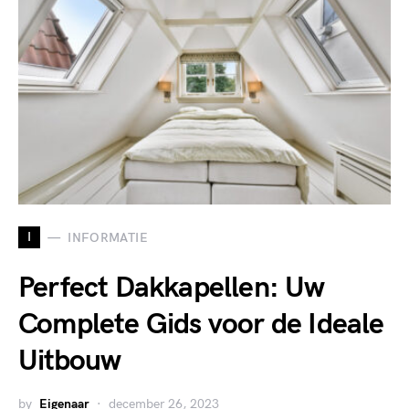
I
INFORMATIE
Perfect Dakkapellen: Uw
Complete Gids voor de Ideale
Uitbouw
by
Eigenaar
december 26, 2023