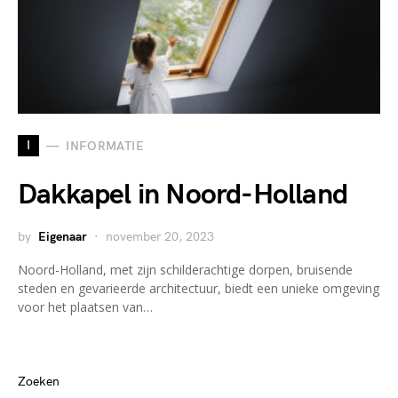
I
INFORMATIE
Dakkapel in Noord-Holland
by
Eigenaar
november 20, 2023
Noord-Holland, met zijn schilderachtige dorpen, bruisende
steden en gevarieerde architectuur, biedt een unieke omgeving
voor het plaatsen van…
Zoeken