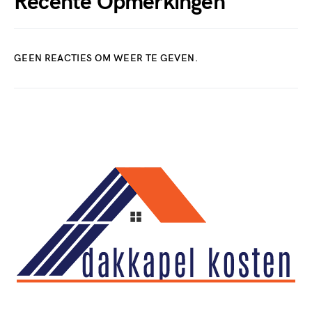
Recente Opmerkingen
GEEN REACTIES OM WEER TE GEVEN.