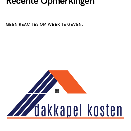
Recente Opmerkingen
GEEN REACTIES OM WEER TE GEVEN.