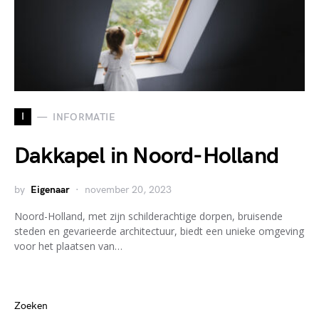
I
INFORMATIE
Dakkapel in Noord-Holland
by
Eigenaar
november 20, 2023
Noord-Holland, met zijn schilderachtige dorpen, bruisende
steden en gevarieerde architectuur, biedt een unieke omgeving
voor het plaatsen van…
Zoeken