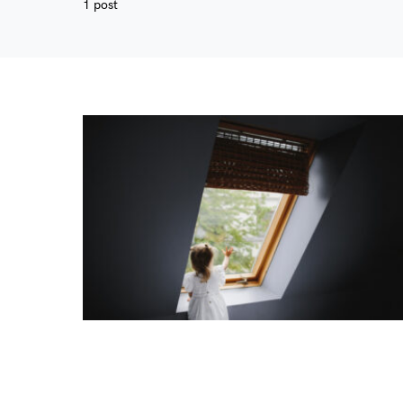
1 post