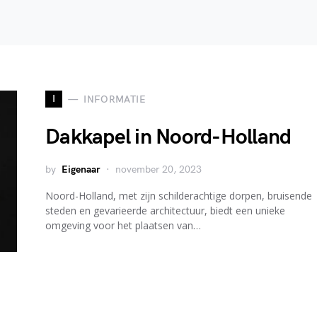
I
INFORMATIE
Dakkapel in Noord-Holland
by
Eigenaar
november 20, 2023
Noord-Holland, met zijn schilderachtige dorpen, bruisende
steden en gevarieerde architectuur, biedt een unieke
omgeving voor het plaatsen van…