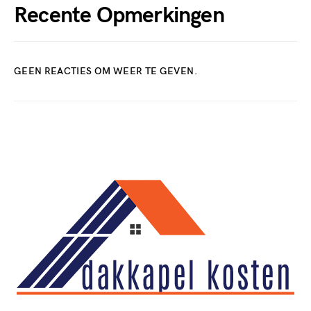
Recente Opmerkingen
GEEN REACTIES OM WEER TE GEVEN.