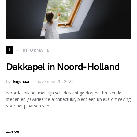
I
INFORMATIE
Dakkapel in Noord-Holland
by
Eigenaar
november 20, 2023
Noord-Holland, met zijn schilderachtige dorpen, bruisende
steden en gevarieerde architectuur, biedt een unieke omgeving
voor het plaatsen van…
Zoeken