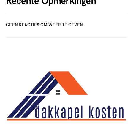
Recente Opmerkingen
GEEN REACTIES OM WEER TE GEVEN.