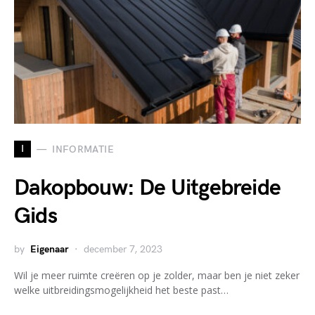
I
INFORMATIE
Dakopbouw: De Uitgebreide
Gids
by
Eigenaar
december 7, 2023
Wil je meer ruimte creëren op je zolder, maar ben je niet zeker
welke uitbreidingsmogelijkheid het beste past…