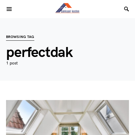
BROWSING TAG
perfectdak
1 post