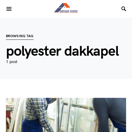
BROWSING TAG
polyester dakkapel
1 post