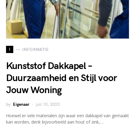
I
INFORMATIE
Kunststof Dakkapel –
Duurzaamheid en Stijl voor
Jouw Woning
by
Eigenaar
juli 10, 2023
Hoewel er vele materialen zijn waar een dakkapel van gemaakt
kan worden, denk bijvoorbeeld aan hout of zink,…