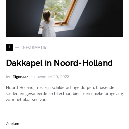
I
INFORMATIE
Dakkapel in Noord-Holland
by
Eigenaar
november 20, 2023
Noord-Holland, met zijn schilderachtige dorpen, bruisende
steden en gevarieerde architectuur, biedt een unieke omgeving
voor het plaatsen van…
Zoeken