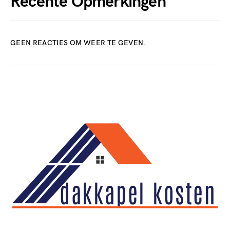
Recente Opmerkingen
GEEN REACTIES OM WEER TE GEVEN.