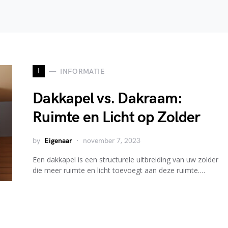
I
INFORMATIE
Dakkapel vs. Dakraam:
Ruimte en Licht op Zolder
by
Eigenaar
november 7, 2023
Een dakkapel is een structurele uitbreiding van uw zolder
die meer ruimte en licht toevoegt aan deze ruimte.…