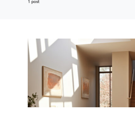
1 post