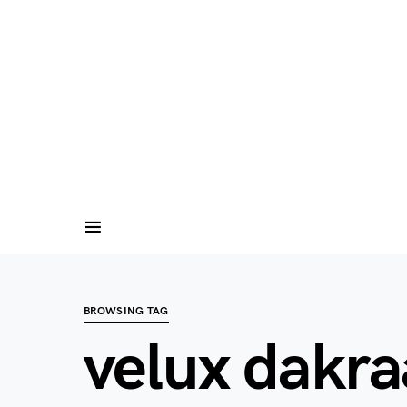
BROWSING TAG
velux dakra